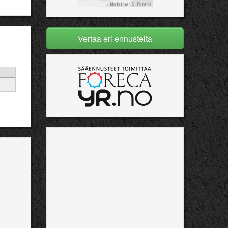
Vertaa eri ennusteita